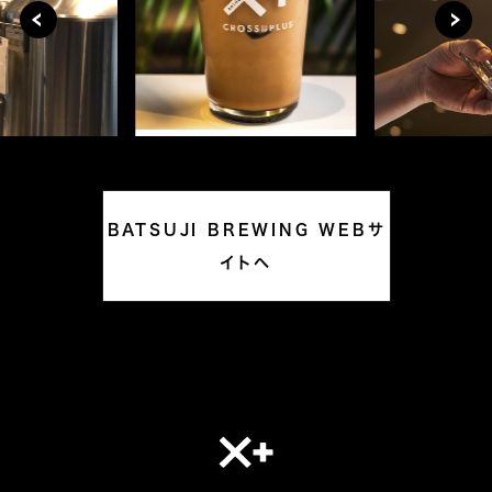
BATSUJI BREWING WEBサ
イトへ