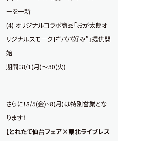
ーを一新
(4) オリジナルコラボ商品「おが太郎オ
リジナルスモークド“パパ好み”」提供開
始
期間：8/1(月)～30(火)
さらに！8/5(金)~8(月)は特別営業とな
ります！
【とれたて仙台フェア×東北ライブレス