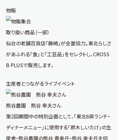
物販
取り扱い商品（一部）
仙台の老舗百貨店「藤崎」が全面協力。東北らしさ
があふれる「食」と「工芸品」をセレクトし、CROSS
B PLUSで販売します。
生産者とつながるライブイベント
熊谷農園 熊谷 幸夫さん
第2回期間中の特別企画として、「東北6県ランチ・
ディナーメニュー」に使用する「原木しいたけ」の生
産者・熊谷農園の熊谷 貴幸氏・熊谷 幸夫氏を招