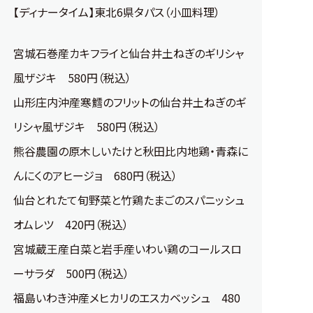
【ディナータイム】東北6県タパス（小皿料理）
宮城石巻産カキフライと仙台井土ねぎのギリシャ
風ザジキ 580円（税込）
山形庄内沖産寒鱈のフリットの仙台井土ねぎのギ
リシャ風ザジキ 580円（税込）
熊谷農園の原木しいたけと秋田比内地鶏・青森に
んにくのアヒージョ 680円（税込）
仙台とれたて旬野菜と竹鶏たまごのスパニッシュ
オムレツ 420円（税込）
宮城蔵王産白菜と岩手産いわい鶏のコールスロ
ーサラダ 500円（税込）
福島いわき沖産メヒカリのエスカベッシュ 480