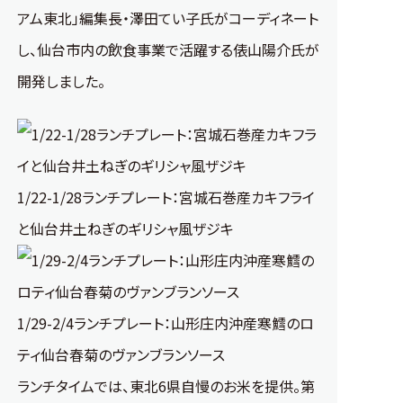
アム東北」編集長・澤田てい子氏がコーディネート
し、仙台市内の飲食事業で活躍する俵山陽介氏が
開発しました。
1/22-1/28ランチプレート：宮城石巻産カキフライ
と仙台井土ねぎのギリシャ風ザジキ
1/29-2/4ランチプレート：山形庄内沖産寒鱈のロ
ティ仙台春菊のヴァンブランソース
ランチタイムでは、東北6県自慢のお米を提供。第