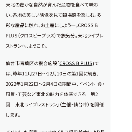
東北の豊かな自然が育んだ産物を食べて味わ
い、各地の美しい映像を見て臨場感を楽しむ。多
彩な産品に触れ、お土産にしよう―。CROSS B
PLUS（クロスビープラス）で旅気分。東北ライブレ
ストランへ、ようこそ。
仙台市青葉区の複合施設「
CROSS B PLUS
」で
は、昨年11月27日～12月10日の第1回に続き、
2022年1月22日～2月4日の期間中、イベント「食・
風景・工芸など東北の魅力を体感できる 第2
回 東北ライブレストラン」（主催・仙台市）を開催
します。