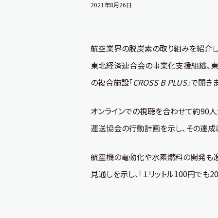
2021年8月26日
航空業界の脱炭素の取り組みを紹介
東北経済連合会の事業化支援組織、東
の複合施設「
CROSS B PLUS
」で開き
オンラインでの視聴を合わせて約90人
運送協会の行動計画を示し、その達成に
航空機の電動化や水素燃料の開発も進め
見通しを示し、「１リットル100円でも