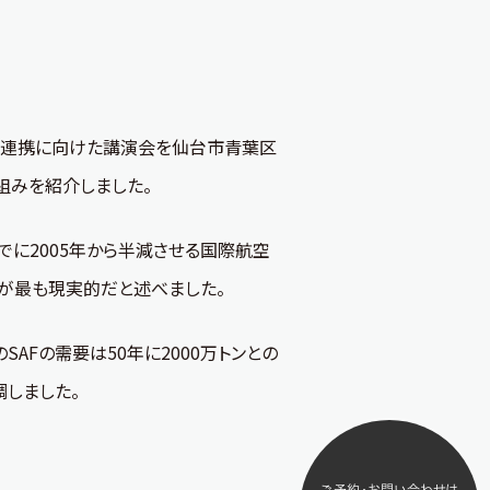
の連携に向けた講演会を仙台市青葉区
組みを紹介しました。
でに2005年から半減させる国際航空
用が最も現実的だと述べました。
Fの需要は50年に2000万トンとの
調しました。
ご予約・お問い合わせ
は