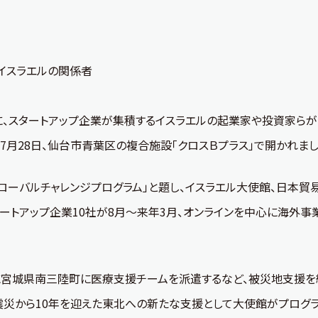
イスラエルの関係者
、スタートアップ企業が集積するイスラエルの起業家や投資家らが
7月28日、仙台市青葉区の複合施設「クロスＢプラス」で開かれまし
ローバルチャレンジプログラム」と題し、イスラエル大使館、日本貿
スタートアップ企業10社が8月～来年3月、オンラインを中心に海外
宮城県南三陸町に医療支援チームを派遣するなど、被災地支援を続
震災から10年を迎えた東北への新たな支援として大使館がプログラ