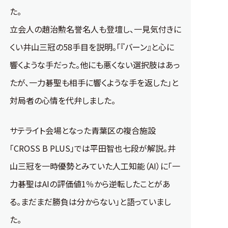
た。
立会人の趙治勲名誉名人も登壇し、一見気付きに
くい井山三冠の58手目を説明。「『バーン』と心に
響くような手だった。他にも悪くない選択肢はあっ
たが、一力碁聖も相手に響くような手を返した」と
対局者の心情を代弁しました。
サテライト会場となった青葉区の複合施設
「CROSS B PLUS」では平田智也七段が解説。井
山三冠を一時優勢とみていた人工知能（AI）に「一
力碁聖はAIの評価値1％から逆転したことがあ
る。まだまだ勝負は分からない」と語っていまし
た。