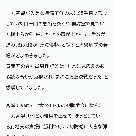
一力碁聖が入念な準備工作の末に95手目で孤立
していた白一団の急所を突くと、検討室で見てい
た棋士らから「来たか」との声が上がった。手数が
進み、蘇九段が「黒の優勢」と話すと大盤解説の会
場がどよめきました。
青葉区の会社員男性（72）は「非常に見応えのあ
る読み合いが展開され、まさに頂上決戦だった」と
感嘆していました。
宮城で初めて七大タイトルの挑戦手合に臨んだ
一力碁聖。「何とか結果を出せて、ほっとしてい
る」。地元の声援に勝利で応え、初防衛に大きな弾