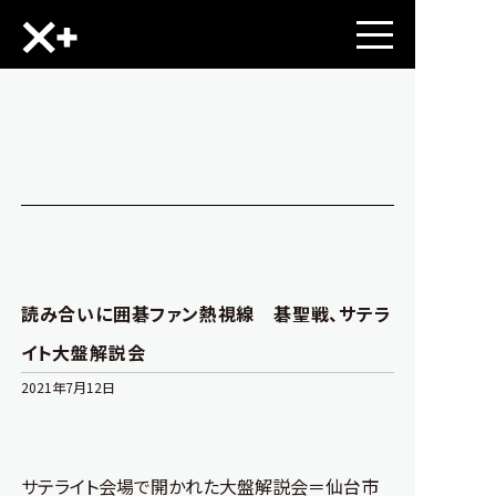
読み合いに囲碁ファン熱視線 碁聖戦、サテラ
イト大盤解説会
2021年7月12日
サテライト会場で開かれた大盤解説会＝仙台市